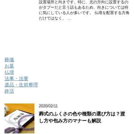
設置場所と向きです。特に、北の方向に設置するの
がタブーだと言う話もあるため、向きについては特
に気にしている人が多いです。 仏壇を配置する方角
だけではなく、 …
葬儀
お墓
仏壇
法事・法要
遺品・生前整理
終活
2020/02/11
葬式のふくさの色や種類の選び方は？渡
し方や包み方のマナーも解説