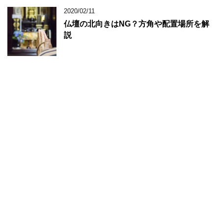
2020/02/11
仏壇の北向きはNG？方角や配置場所を解
説