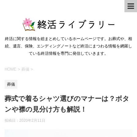
終活に関する情報を総まとめしているホームページです。お葬式や、相
続、遺言、保険、エンディングノートなど終活にまつわる情報を網羅し
ている終活情報を専門に発信していきます。
HOME
>
葬儀
>
葬儀
葬式で着るシャツ選びのマナーは？ボタ
ンや襟の見分け方も解説！
投稿日：
2020年2月11日