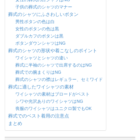
子供の葬式のシャツのマナー
葬式のシャツにふさわしいボタン
男性ボタンの色は白
女性のボタンの色は黒
ダブルカフのボタンは黒
ボタンダウンシャツはNG
葬式のシャツの形状や着こなしのポイント
ワイシャツとシャツの違い
葬式に半袖のシャツで出席するのはNG
葬式での腕まくりはNG
葬式のシャツの襟はレギュラー、セミワイド
葬式に適したワイシャツの素材
ワイシャツの素材はブロードがベスト
シワや光沢ありのワイシャツはNG
喪服のワイシャツはユニクロ製でもOK
葬式でのベスト着用の注意点
まとめ