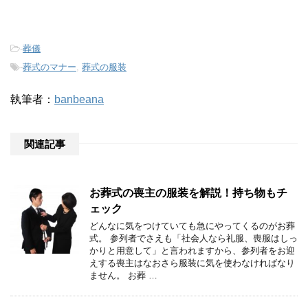
-
葬儀
-
葬式のマナー
,
葬式の服装
執筆者：
banbeana
関連記事
お葬式の喪主の服装を解説！持ち物もチ
ェック
どんなに気をつけていても急にやってくるのがお葬
式。 参列者でさえも「社会人なら礼服、喪服はしっ
かりと用意して」と言われますから、参列者をお迎
えする喪主はなおさら服装に気を使わなければなり
ません。 お葬 …