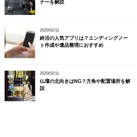
ナーを解説
2020/02/11
終活の人気アプリは？エンディングノー
ト作成や遺品整理におすすめ
2020/02/11
仏壇の北向きはNG？方角や配置場所を解
説