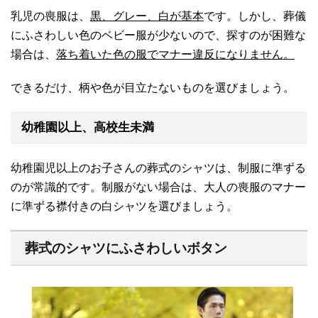
乳児の喪服は、
黒、グレー、白が基本
です。しかし、葬儀
にふさわしい色のベビー服が少ないので、探すのが困難な
場合は、
落ち着いた色の服でマナー違反になりません。
できるだけ、柄や色が目立たないものを選びましょう。
幼稚園以上、高校生未満
幼稚園児以上のお子さんの葬式のシャツは、制服に準ずる
のが常識的です。制服がない場合は、大人の喪服のマナー
に準ずる襟付きの白シャツを選びましょう。
葬式のシャツにふさわしいボタン