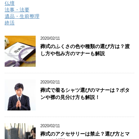
仏壇
法事・法要
遺品・生前整理
終活
2020/02/11
葬式のふくさの色や種類の選び方は？渡
し方や包み方のマナーも解説
2020/02/11
葬式で着るシャツ選びのマナーは？ボタ
ンや襟の見分け方も解説！
2020/02/11
葬式のアクセサリーは禁止？選び方とマ