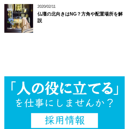
2020/02/11
仏壇の北向きはNG？方角や配置場所を解
説