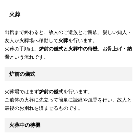
火葬
出棺まで終わると、故人のご遺族とご親族、親しい知人・
友人が火葬場へ移動して
火葬
を行います。
火葬の手順は、
炉前の儀式と火葬中の待機、お骨上げ・納
骨
という流れです。
炉前の儀式
火葬場ではまず
炉前の儀式
を行います。
ご遺体の火葬に先立って
簡単に読経や焼香を行い
、故人と
最後のお別れを済ませるものです。
火葬中の待機