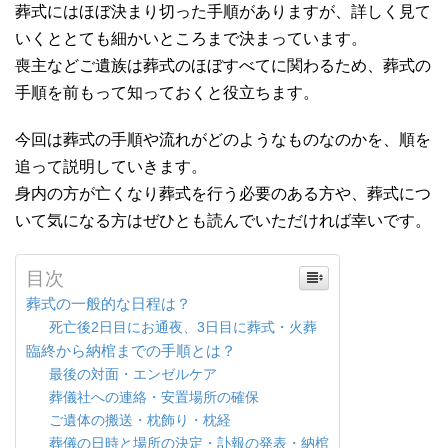
葬式にはほぼ決まり切った手順がありますが、詳しく見て
いくととても細かいところまで決まっています。
喪主などご遺族は葬式のほぼすべてに関わるため、葬式の
手順を前もって知っておくと役立ちます。
今回は葬式の手順や流れがどのようなものなのかを、順を
追って説明していきます。
身内の方が亡くなり葬式を行う必要のある方や、葬式につ
いて気になる方はぜひとも読んでいただければ幸いです。
目次
葬式の一般的な日程は？
死亡後2日目にお通夜、3日目に葬式・火葬
臨終から納棺までの手順とは？
最後の対面・エンゼルケア
葬儀社への連絡・安置場所の確保
ご遺体の搬送・枕飾り・枕経
葬儀の日時と場所の決定・訃報の発表・納棺