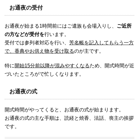
お通夜の受付
お通夜が始まる1時間前にはご遺族も会場入りし、
ご近所
の方などが受付を
行います。
受付では参列者対応を行い、
芳名帳を記入してもらう一方
で、香典やお供え物を受け取る
のが主です。
特に
開始15分前以降が混みやすくなる
ため、開式時間が近
づいたところがで忙しくなります。
お通夜の式
開式時間がやってくると、お通夜の式が始まります。
お通夜の式の主な手順は、読経と焼香、法話、喪主の挨拶
です。