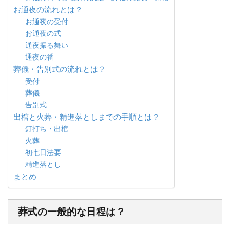
お通夜の流れとは？
お通夜の受付
お通夜の式
通夜振る舞い
通夜の番
葬儀・告別式の流れとは？
受付
葬儀
告別式
出棺と火葬・精進落としまでの手順とは？
釘打ち・出棺
火葬
初七日法要
精進落とし
まとめ
葬式の一般的な日程は？