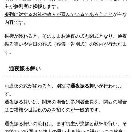
主が
参列者に挨拶
します。
参列に対するお礼や故人が喜んでいるであろうこと
が主な
内容です。
挨拶が終わると、そのままお通夜の式も閉式となり、
通夜
振る舞いや翌日の葬式（葬儀・告別式）の案内
が行われま
す。
通夜振る舞い
お通夜の式が終わると、別室で
通夜振る舞い
が行われま
す。
通夜振る舞いは、
関東の場合は参列者全員を、関西の場合
はご親族や世話役のみ
を招くのが一般的です。
通夜振る舞いの流れは、まず喪主が挨拶と献杯を行い、そ
の後
1～2時間ほど故人の思い出を静かに語らいつつ飲食
し