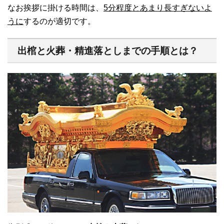
なお挨拶に掛ける時間は、
5分程度とあまり長すぎないよ
うに
するのが適切です。
出棺と火葬・精進落としまでの手順とは？