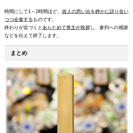
時間にして1～2時間ほど、
故人の思い出を静かに語り合い
つつ会食する
ものです。
終わりが近づくと
あらためて喪主が挨拶
し、参列への感謝
などを伝えて終了します。
まとめ