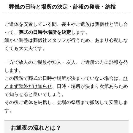
葬儀の日時と場所の決定・訃報の発表・納棺
ご遺体を安置している間、喪主やご遺族は葬儀社と話し合
って、
葬式の日時や場所を決定
します。
細かい調整は葬儀社スタッフが行うため、あまり心配しな
くても大丈夫です。
一方で故人のご親族や知人・友人、ご近所の方に訃報を発
します。
この段階で葬式の日時や場所が決まっていない場合は、
ひ
とまず臨終だけ知らせ
、日時・場所が決まり次第あらため
て知らせると良いでしょう。
その後ご遺体を納棺し、会場の祭壇まで搬送して安置しま
す。
お通夜の流れとは？