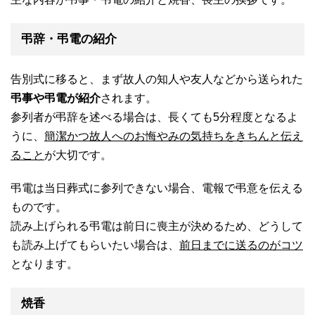
弔辞・弔電の紹介
告別式に移ると、まず故人の知人や友人などから送られた
弔事や弔電が紹介
されます。
参列者が弔辞を述べる場合は、長くても5分程度となるよ
うに、
簡潔かつ故人へのお悔やみの気持ちをきちんと伝え
ること
が大切です。
弔電は当日葬式に参列できない場合、電報で弔意を伝える
ものです。
読み上げられる弔電は前日に喪主が決めるため、どうして
も読み上げてもらいたい場合は、
前日までに送るのがコツ
となります。
焼香