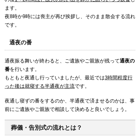
ます。
夜8時か9時には喪主が再び挨拶し、そのまま散会する流れ
です。
通夜の番
通夜振る舞いが終わると、ご遺族やご親族が残って
通夜の
番
を行います。
もともと夜通し行っていましたが、最近では
3時間程度行
った後は就寝する半通夜が主流
です。
夜通し寝ずの番をするのか、半通夜で済ませるのかは、事
前にご遺族やご親族で相談して決めると良いでしょう。
葬儀・告別式の流れとは？