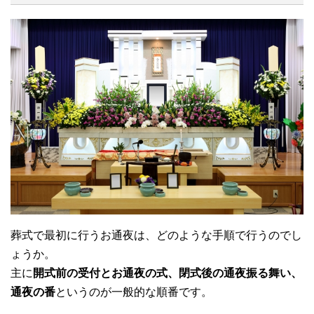
葬式で最初に行うお通夜は、どのような手順で行うのでし
ょうか。
主に
開式前の受付とお通夜の式、閉式後の通夜振る舞い、
通夜の番
というのが一般的な順番です。