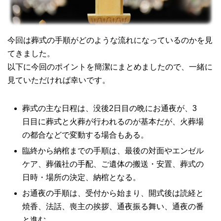
今回は葬式の手順がどのような流れになっているのかを見
てきました。
以下に今回のポイントを簡潔にまとめましたので、一緒に
見ていただければ幸いです。
葬式の主な日程は、没後2日目の晩にお通夜が、3
日目に葬式と火葬が行われるのが基本だが、火葬場
の都合などで変動する場合もある。
臨終から納棺までの手順は、最後の対面やエンゼル
ケア、葬儀社の手配、ご遺体の搬送・安置、葬式の
日時・場所の決定、納棺となる。
お通夜の手順は、受付から始まり、開式後は読経と
焼香、法話、喪主の挨拶、通夜振る舞い、通夜の番
と進む。