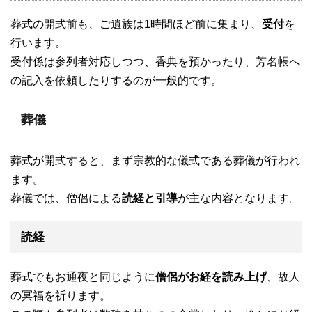
葬式の開式前も、ご遺族は1時間ほど前に集まり、
受付
を
行います。
受付係は参列者対応しつつ、香典を預かったり、芳名帳へ
の記入を依頼したりするのが一般的です。
葬儀
葬式が開式すると、まず宗教的な儀式である葬儀が行われ
ます。
葬儀では、僧侶による
読経と引導
が主な内容となります。
読経
葬式でもお通夜と同じように
僧侶がお経を読み上げ
、故人
の冥福を祈ります。