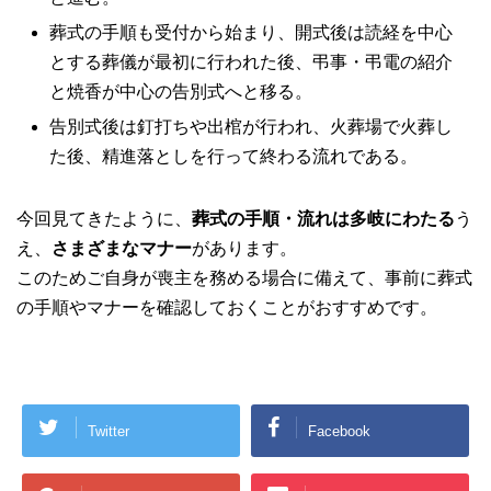
葬式の手順も受付から始まり、開式後は読経を中心
とする葬儀が最初に行われた後、弔事・弔電の紹介
と焼香が中心の告別式へと移る。
告別式後は釘打ちや出棺が行われ、火葬場で火葬し
た後、精進落としを行って終わる流れである。
今回見てきたように、
葬式の手順・流れは多岐にわたる
う
え、
さまざまなマナー
があります。
このためご自身が喪主を務める場合に備えて、事前に葬式
の手順やマナーを確認しておくことがおすすめです。
Twitter
Facebook