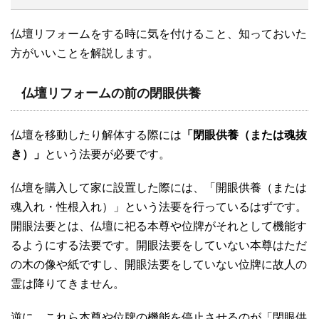
仏壇リフォームをする時に気を付けること、知っておいた
方がいいことを解説します。
仏壇リフォームの前の閉眼供養
仏壇を移動したり解体する際には
「閉眼供養（または魂抜
き）」
という法要が必要です。
仏壇を購入して家に設置した際には、「開眼供養（または
魂入れ・性根入れ）」という法要を行っているはずです。
開眼法要とは、仏壇に祀る本尊や位牌がそれとして機能す
るようにする法要です。開眼法要をしていない本尊はただ
の木の像や紙ですし、開眼法要をしていない位牌に故人の
霊は降りてきません。
逆に、これら本尊や位牌の機能を停止させるのが「閉眼供