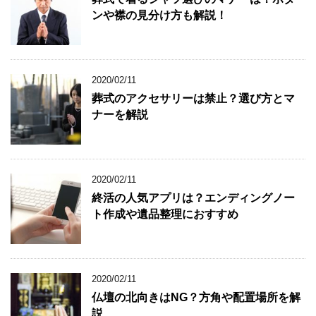
ンや襟の見分け方も解説！
2020/02/11
葬式のアクセサリーは禁止？選び方とマ
ナーを解説
2020/02/11
終活の人気アプリは？エンディングノー
ト作成や遺品整理におすすめ
2020/02/11
仏壇の北向きはNG？方角や配置場所を解
説