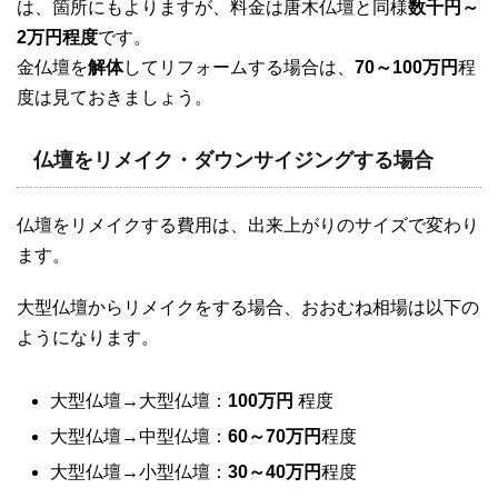
は、箇所にもよりますが、料金は唐木仏壇と同様
数千円～
2万円程度
です。
金仏壇を
解体
してリフォームする場合は、
70～100万円
程
度は見ておきましょう。
仏壇をリメイク・ダウンサイジングする場合
仏壇をリメイクする費用は、出来上がりのサイズで変わり
ます。
大型仏壇からリメイクをする場合、おおむね相場は以下の
ようになります。
大型仏壇→大型仏壇：
100万円
程度
大型仏壇→中型仏壇：
60～70万円
程度
大型仏壇→小型仏壇：
30～40万円
程度