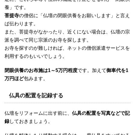
養」です。
菩提寺
の僧侶に「仏壇の閉眼供養をお願いします」と言え
ば伝わります。
また、菩提寺がなかったり、近くにない場合は、仏壇の宗
派を調べて同じ宗派のお寺を探します。
お寺を探すのが難しければ、ネットの僧侶派遣サービスを
利用するのもいいでしょう。
閉眼供養のお布施は1～5万円程度
です。加えて
御車代を1
万円ほど
包みます。
仏具の配置を記録する
仏壇をリフォームに出す前に、
仏具の配置を写真などで記
録
しておきましょう。