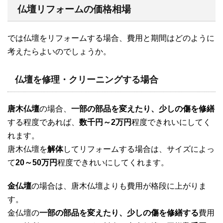
仏壇リフォームの価格相場
では仏壇をリフォームする場合、費用と期間はどのように
考えたらよいのでしょうか。
仏壇を修理・クリーニングする場合
唐木仏壇
の場合、
一部の部品を変えたり、少しの傷を修繕
する程度であれば、
数千円～2万円
程度できれいにしてく
れます。
唐木仏壇を
解体
してリフォームする場合は、サイズによっ
て
20～50万円
程度できれいにしてくれます。
金仏壇
の場合は、唐木仏壇よりも費用が格段に上がりま
す。
金仏壇の
一部の部品を変えたり、少しの傷を修繕する
費用