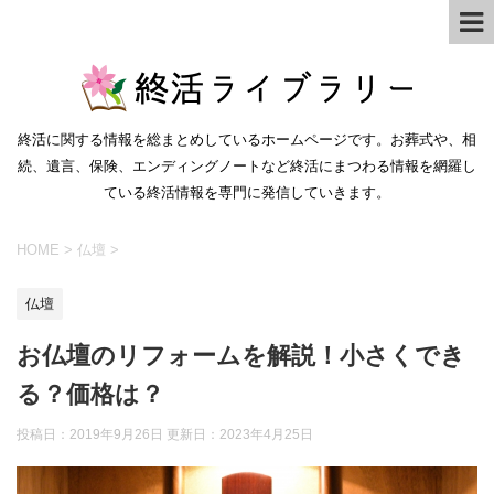
終活に関する情報を総まとめしているホームページです。お葬式や、相
続、遺言、保険、エンディングノートなど終活にまつわる情報を網羅し
ている終活情報を専門に発信していきます。
HOME
>
仏壇
>
仏壇
お仏壇のリフォームを解説！小さくでき
る？価格は？
投稿日：2019年9月26日 更新日：
2023年4月25日