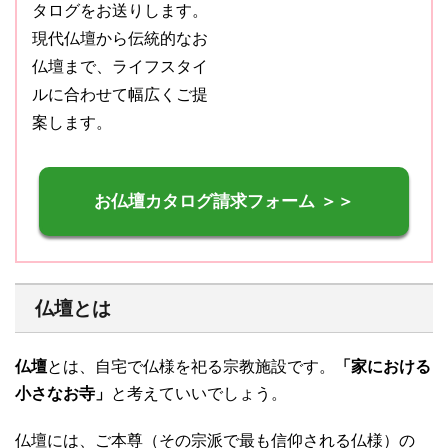
タログをお送りします。
現代仏壇から伝統的なお
仏壇まで、ライフスタイ
ルに合わせて幅広くご提
案します。
お仏壇カタログ請求フォーム ＞＞
仏壇とは
仏壇
とは、自宅で仏様を祀る宗教施設です。
「家における
小さなお寺」
と考えていいでしょう。
仏壇には、ご本尊（その宗派で最も信仰される仏様）の