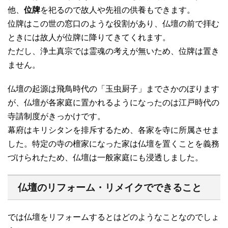
他、
位牌
を祀るので故人や先祖の供養もできます。
位牌はこの世の窓口のような役割があり、仏壇の前で拝む
ときには故人が位牌に降りてきてくれます。
ただし、浄土真宗では霊魂の考えが無いため、位牌は置き
ません。
仏壇の起源は飛鳥時代の「玉虫厨子」までさかのぼります
が、仏壇が各家庭に置かれるようになったのは江戸時代の
寺請制度がきっかけです。
幕府はキリシタンを排斥するため、各家を寺に所属させま
した。特定の寺の檀家になった家は仏壇を置くことを義務
づけられたため、仏壇は一般家庭にも浸透しました。
仏壇のリフォーム・リメイクでできること
では仏壇をリフォームするとはどのようなことなのでしょ