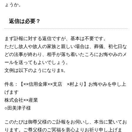
ょうか。
返信は必要？
まず訃報に対する返信ですが、基本は不要です。
ただし故人や故人の家族と親しい場合は、葬儀、初七日な
どの法事が終わり、相手が落ち着いたころにお悔やみのメ
ールを送ってもよいでしょう。
文例は以下のようになりまs。
件名：【××信用金庫××支店 ×村より】お悔やみを申し上
げます
株式会社××産業
○田美津子様
このたびは御尊父様のご訃報をお伺いし、本当に驚いてお
ります。ご尊父様のご冥福を衷心よりお祈り申し上げま