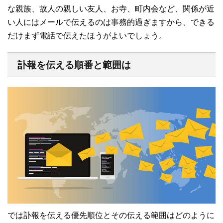
な親族、故人の親しい友人、お寺、町内会など、関係が近
い人にはメールで伝えるのは事務的過ぎますから、できる
だけまず電話で伝えたほうがよいでしょう。
訃報を伝える順番と範囲は
では訃報を伝える優先順位とその伝える範囲はどのように