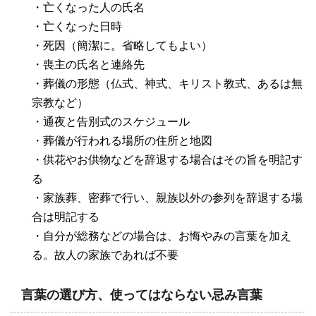
・亡くなった人の氏名
・亡くなった日時
・死因（簡潔に。省略してもよい）
・喪主の氏名と連絡先
・葬儀の形態（仏式、神式、キリスト教式、あるは無
宗教など）
・通夜と告別式のスケジュール
・葬儀が行われる場所の住所と地図
・供花やお供物などを辞退する場合はその旨を明記す
る
・家族葬、密葬で行い、親族以外の参列を辞退する場
合は明記する
・自分が総務などの場合は、お悔やみの言葉を加え
る。故人の家族であれば不要
言葉の選び方、使ってはならない忌み言葉