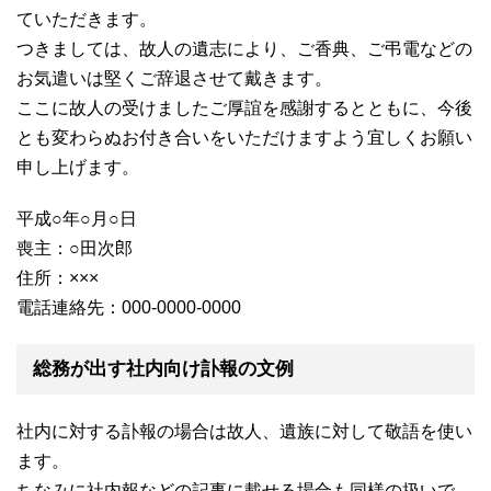
ていただきます。
つきましては、故人の遺志により、ご香典、ご弔電などの
お気遣いは堅くご辞退させて戴きます。
ここに故人の受けましたご厚誼を感謝するとともに、今後
とも変わらぬお付き合いをいただけますよう宜しくお願い
申し上げます。
平成○年○月○日
喪主：○田次郎
住所：×××
電話連絡先：000-0000-0000
総務が出す社内向け訃報の文例
社内に対する訃報の場合は故人、遺族に対して敬語を使い
ます。
ちなみに社内報などの記事に載せる場合も同様の扱いで