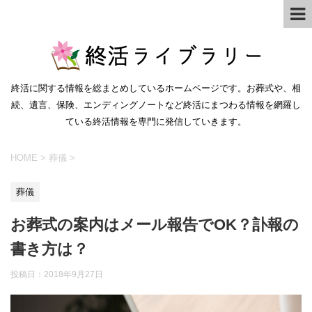
終活に関する情報を総まとめしているホームページです。お葬式や、相
続、遺言、保険、エンディングノートなど終活にまつわる情報を網羅し
ている終活情報を専門に発信していきます。
HOME
>
葬儀
>
葬儀
お葬式の案内はメール報告でOK？訃報の
書き方は？
投稿日：
2018年9月27日