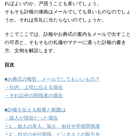
ればよいのか、戸惑うことも多いでしょう。
そもそも訃報の連絡はメールでしても良いものなのでしょ
うか。それは失礼に当たらないのでしょうか。
そこでここでは、訃報やお葬式の案内をメールで出すこと
の可否と、そもそもの礼儀やマナーに適った訃報の書き
方、文例を解説します。
目次
■お葬式の報告、メールでしてもいいもの？
・社内、上司に伝える場合
・それ以外の関係者の場合
■訃報を伝える順番と範囲は
・故人が現役だった場合
└１．故人の友人、知人、会社や学校関係者
└２．自分の会社関係、ビジネス上の取引先