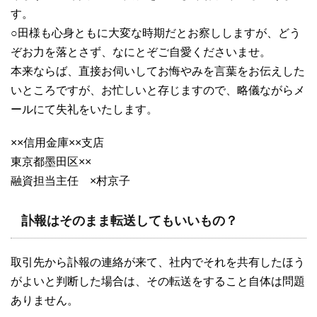
す。
○田様も心身ともに大変な時期だとお察ししますが、どう
ぞお力を落とさず、なにとぞご自愛くださいませ。
本来ならば、直接お伺いしてお悔やみを言葉をお伝えした
いところですが、お忙しいと存じますので、略儀ながらメ
ールにて失礼をいたします。
××信用金庫××支店
東京都墨田区××
融資担当主任 ×村京子
訃報はそのまま転送してもいいもの？
取引先から訃報の連絡が来て、社内でそれを共有したほう
がよいと判断した場合は、その転送をすること自体は問題
ありません。