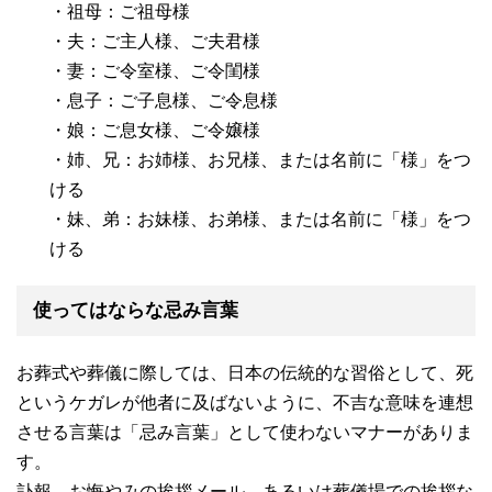
・祖母：ご祖母様
・夫：ご主人様、ご夫君様
・妻：ご令室様、ご令閨様
・息子：ご子息様、ご令息様
・娘：ご息女様、ご令嬢様
・姉、兄：お姉様、お兄様、または名前に「様」をつ
ける
・妹、弟：お妹様、お弟様、または名前に「様」をつ
ける
使ってはならな忌み言葉
お葬式や葬儀に際しては、日本の伝統的な習俗として、死
というケガレが他者に及ばないように、不吉な意味を連想
させる言葉は「忌み言葉」として使わないマナーがありま
す。
訃報、お悔やみの挨拶メール、あるいは葬儀場での挨拶な