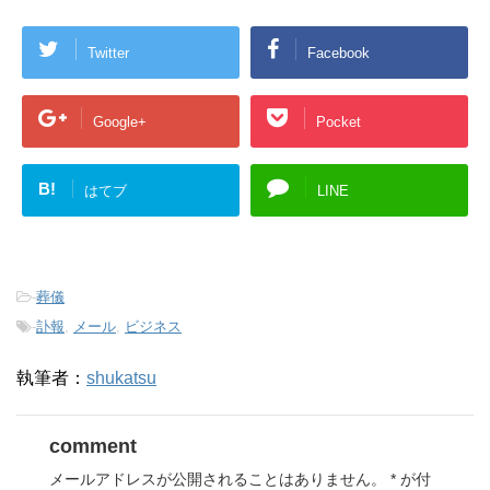
Twitter
Facebook
Google+
Pocket
B!
はてブ
LINE
-
葬儀
-
訃報
,
メール
,
ビジネス
執筆者：
shukatsu
comment
メールアドレスが公開されることはありません。
*
が付