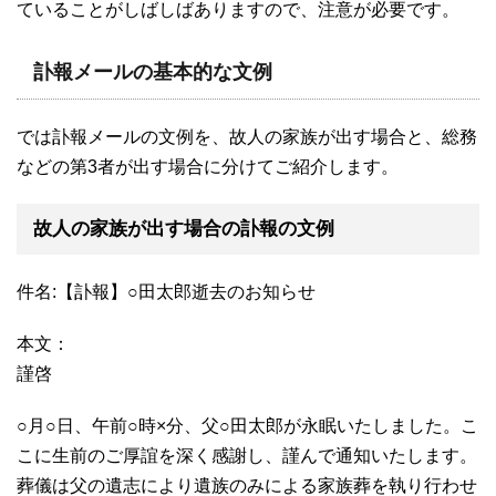
ていることがしばしばありますので、注意が必要です。
訃報メールの基本的な文例
では訃報メールの文例を、故人の家族が出す場合と、総務
などの第3者が出す場合に分けてご紹介します。
故人の家族が出す場合の訃報の文例
件名:【訃報】○田太郎逝去のお知らせ
本文：
謹啓
○月○日、午前○時×分、父○田太郎が永眠いたしました。こ
こに生前のご厚誼を深く感謝し、謹んで通知いたします。
葬儀は父の遺志により遺族のみによる家族葬を執り行わせ