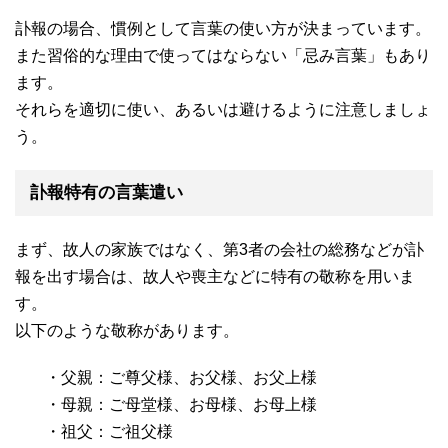
訃報の場合、慣例として言葉の使い方が決まっています。
また習俗的な理由で使ってはならない「忌み言葉」もあり
ます。
それらを適切に使い、あるいは避けるように注意しましょ
う。
訃報特有の言葉遣い
まず、故人の家族ではなく、第3者の会社の総務などが訃
報を出す場合は、故人や喪主などに特有の敬称を用いま
す。
以下のような敬称があります。
・父親：ご尊父様、お父様、お父上様
・母親：ご母堂様、お母様、お母上様
・祖父：ご祖父様