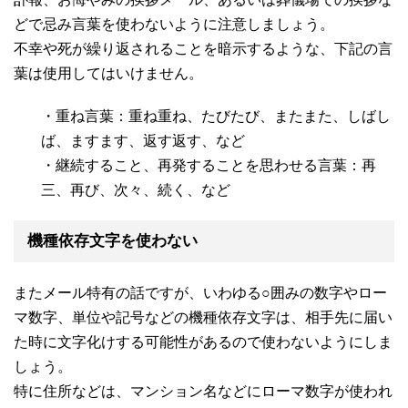
どで忌み言葉を使わないように注意しましょう。
不幸や死が繰り返されることを暗示するような、下記の言
葉は使用してはいけません。
・重ね言葉：重ね重ね、たびたび、またまた、しばし
ば、ますます、返す返す、など
・継続すること、再発することを思わせる言葉：再
三、再び、次々、続く、など
機種依存文字を使わない
またメール特有の話ですが、いわゆる○囲みの数字やロー
マ数字、単位や記号などの機種依存文字は、相手先に届い
た時に文字化けする可能性があるので使わないようにしま
しょう。
特に住所などは、マンション名などにローマ数字が使われ