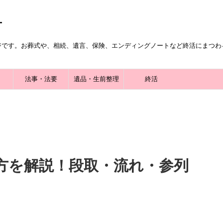
ジです。お葬式や、相続、遺言、保険、エンディングノートなど終活にまつわ
法事・法要
遺品・生前整理
終活
方を解説！段取・流れ・参列