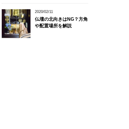
2020/02/11
仏壇の北向きはNG？方角
や配置場所を解説