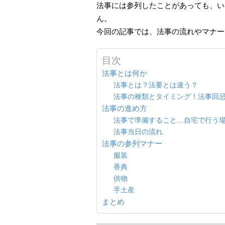
法事には参列したことがあっても、い
ん。
今回の記事では、法事の流れやマナー
目次
法事とは何か
法事とは？法要とは違う？
法事の種類とタイミング！法事回
法事の進め方
法事で準備すること…自宅で行う
法事当日の流れ
法事の参列マナー
服装
香典
供物
手土産
まとめ