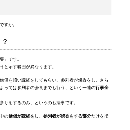
ですか。
う？
要」です。
うと示す範囲が異なります。
僧侶を招い読経をしてもらい、参列者が焼香をし、さら
よっては参列者の会食までも行う、という一連の
行事全
参りをするのみ、というのも法事です。
中の
僧侶が読経をし、参列者が焼香をする部分
だけを指