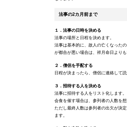
法事の2カ月前まで
１．法事の日時を決める
法事の場所と日程を決めます。
法事は基本的に、故人の亡くなったの
が都合が悪い場合は、祥月命日よりも
２．僧侶を手配する
日程が決まったら、僧侶に連絡して読
３．招待する人を決める
法事に招待する人をリスト化します。
会食を催す場合は、参列者の人数を想
ただし最終人数は参列者の出欠が決定
ます。