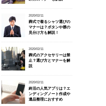
2020/02/11
葬式で着るシャツ選びの
マナーは？ボタンや襟の
見分け方も解説！
2020/02/11
葬式のアクセサリーは禁
止？選び方とマナーを解
説
2020/02/11
終活の人気アプリは？エ
ンディングノート作成や
遺品整理におすすめ