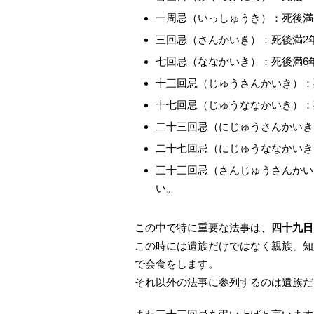
一周忌（いっしゅうき）：死後満
三回忌（さんかいき）：死後満2
七回忌（ななかいき）：死後満6
十三回忌（じゅうさんかいき）：
十七回忌（じゅうななかいき）：
二十三回忌（にじゅうさんかいき
二十七回忌（にじゅうななかいき
三十三回忌（さんじゅうさんかい
い。
この中で特に重要な法事は、
四十九日
この時には遺族だけではなく親族、知
で会食をします。
それ以外の法事に参列するのは遺族だ