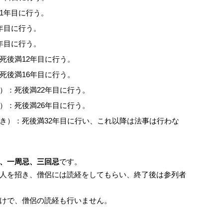
1年目に行う。
年目に行う。
年目に行う。
死後満12年目に行う。
死後満16年目に行う。
）：死後満22年目に行う。
）：死後満26年目に行う。
き）：死後満32年目に行い、これ以降は法事は行わな
、一周忌、三回忌
です。
人を招き、僧侶には読経をしてもらい、終了後は参列者
けで、僧侶の読経も行いません。