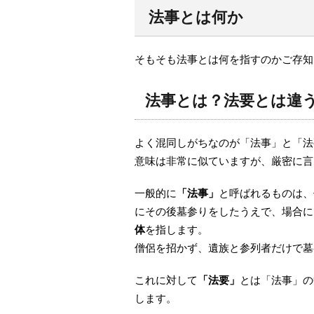
法事とは何か
そもそも法事とは何を指すのかご存知
法事とは？法要とは違
よく混同しがちなのが「法事」と「法
意味は非常に似ていますが、厳密に言
一般的に
「法事」
と呼ばれるものは、
にその後墓参りをしたうえで、場合に
体
を指します。
僧侶を招かず、遺族と参列者だけで墓
これに対して
「法要」
とは「法事」の
します。