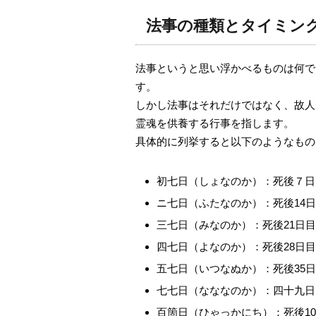
法事の種類とタイミン
法事というと思い浮かべるものは何で
す。
しかし法事はそれだけではなく、故人
霊魂を供養する行事を指します。
具体的に列挙すると以下のようなもの
初七日（しょなのか）：死後７日
ニ七日（ふたなのか）：死後14
三七日（みなのか）：死後21日
四七日（よなのか）：死後28日
五七日（いつなぬか）：死後35
七七日（なななのか）：四十九日
百箇日（ひゃっかにち）：死後10