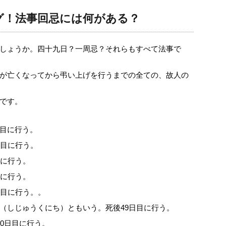
グ！法事回忌には何がある？
しょうか。四十九日？一周忌？それらもすべて法事で
が亡くなってから弔い上げを行うまでの全ての、故人の
です。
目に行う。
日目に行う。
目に行う。
目に行う。
日目に行う。。
（しじゅうくにち）ともいう。死後49日目に行う。
0日目に行う。