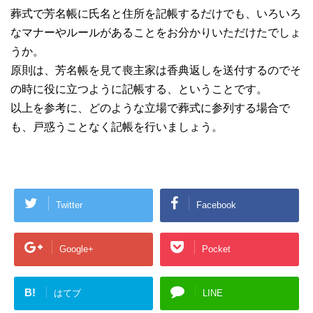
葬式で芳名帳に氏名と住所を記帳するだけでも、いろいろ
なマナーやルールがあることをお分かりいただけたでしょ
うか。
原則は、芳名帳を見て喪主家は香典返しを送付するのでそ
の時に役に立つように記帳する、ということです。
以上を参考に、どのような立場で葬式に参列する場合で
も、戸惑うことなく記帳を行いましょう。
Twitter
Facebook
Google+
Pocket
B!
はてブ
LINE