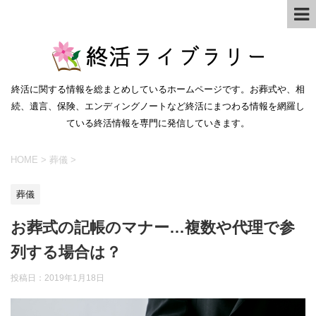
終活に関する情報を総まとめしているホームページです。お葬式や、相
続、遺言、保険、エンディングノートなど終活にまつわる情報を網羅し
ている終活情報を専門に発信していきます。
HOME
>
葬儀
>
葬儀
お葬式の記帳のマナー…複数や代理で参
列する場合は？
投稿日：
2019年1月18日