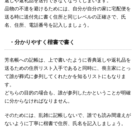
返しや返礼品を送付できなくなってしまいます。
品物の不達を避けるためには、自分が自分の家に宅配便を
送る時に送付先に書く住所と同じレベルの正確さで、氏
名、住所、電話番号を記入しましょう。
・分かりやすく楷書で書く
芳名帳への記帳は、上で書いたように香典返しや返礼品を
送るための住所リスト入手であると同時に、喪主家にとっ
て誰が葬式に参列してくれたかを知るリストにもなりま
す。
どちらの目的の場合も、誰が参列したかということが明確
に分からなければなりません。
そのためには、乱雑に記帳しないで、誰でも読み間違えが
ないように丁寧に楷書で住所、氏名を記入しましょう。