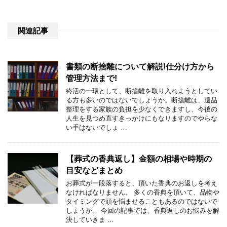
関連記事
書類の断捨離について解説!仕分け方から
管理方法まで!
終活の一環として、断捨離を取り入れようとしてい
る方も多いのではないでしょうか。断捨離は、遺品
整理をする家族の負担を少なくできますし、今後の
人生を見つめ直すきっかけにもなりますのでやらな
い手はないでしょ …
【葬式の香典返し】金額の相場や時期の
目安などまとめ
お葬式が一段落すると、頂いた香典のお返しを考え
なければなりません。 多くの香典を頂いて、品物や
タイミングで頭を悩ませることもあるのではないで
しょうか。 今回の記事では、香典返しのお悩みを解
決していきま …