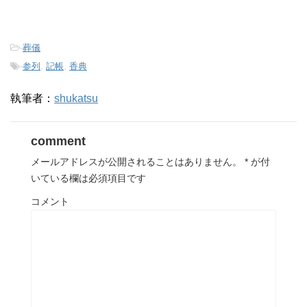
-
葬儀
-
参列
,
記帳
,
香典
執筆者：
shukatsu
comment
メールアドレスが公開されることはありません。
*
が付
いている欄は必須項目です
コメント