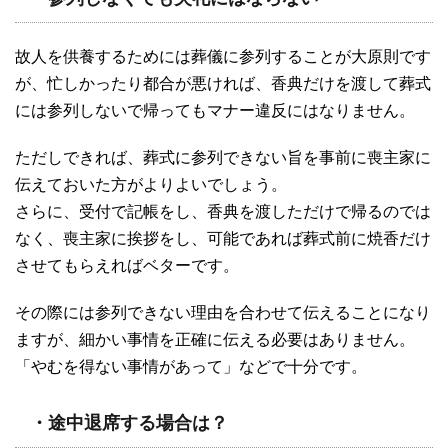
故人を供養するためには葬儀に参列することが大原則です
が、忙しかったり都合が悪ければ、香典だけを渡して葬式
には参列しないで帰ってもマナー違反にはなりません。
ただしできれば、葬式に参列できない旨を事前に喪主家に
伝えておいた方がよりよいでしょう。
さらに、受付で記帳をし、香典を渡しただけで帰るのでは
なく、喪主家に挨拶をし、可能であれば葬式前に焼香だけ
させてもらえればベターです。
その際には参列できない理由を合わせて伝えることになり
ますが、細かい事情を正確に伝える必要はありません。
「やむを得ない事情があって」などで十分です。
・途中退席する場合は？