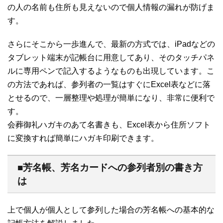
の人の名前も住所も見えないので個人情報の漏れが防げま
す。
さらにそこから一歩進んで、最新の方式では、iPadなどの
タブレット端末が記帳台に用意してあり、そのタッチパネ
ルに専用ペンで記入するようなものも出現しています。こ
の方法であれば、参列者の一覧はすぐにExcel表などに落
とせるので、一層整理や処理が簡単になり、非常に便利で
す。
会葬御礼ハガキのあて名書きも、Excel表から住所ソフト
に変換すれば簡単にハガキ印刷できます。
■芳名帳、芳名カードへの参列者別の書き方
は
上で個人が個人として参列した場合の芳名帳への基本的な