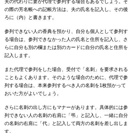
夫の代わりに妻が代理で参列する場合もあるでしょう。そ
の際の芳名帳への記帳方法は、夫の氏名を記入し、その後
ろに（内）と書きます。
参列できない人の香典を預かり、自分も個人として参列す
る場合は、参列できなかった人の氏名と住所を記入し、さ
らに自分も別の欄または別のカードに自分の氏名と住所を
記入します。
また代理で参列をした場合、受付で「名刺」を要求される
こともよくあります。そのような場合のために、代理で参
列する場合は、本来参列するべき人の名刺を1枚預かって
おいた方がよいでしょう。
さらに名刺の出し方にもマナーがあります。具体的には参
列できない人の名刺の右肩に「弔」と記入し、一緒に自分
の名刺の右肩に「代」と記入して両方の名刺を差し出しま
す。