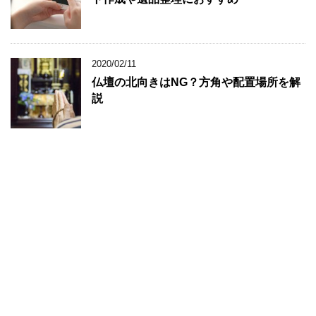
2020/02/11
仏壇の北向きはNG？方角や配置場所を解
説