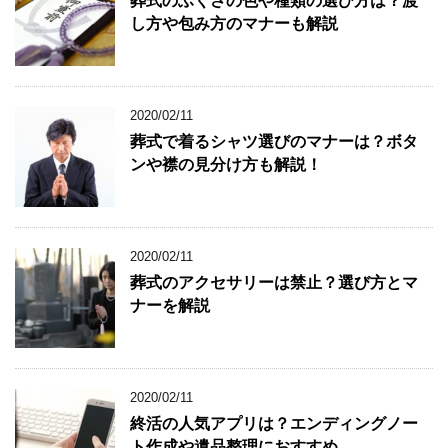
葬式のふくさの色や種類の選び方は？渡
し方や包み方のマナーも解説
2020/02/11
葬式で着るシャツ選びのマナーは？ボタ
ンや襟の見分け方も解説！
2020/02/11
葬式のアクセサリーは禁止？選び方とマ
ナーを解説
2020/02/11
終活の人気アプリは？エンディングノー
ト作成や遺品整理におすすめ