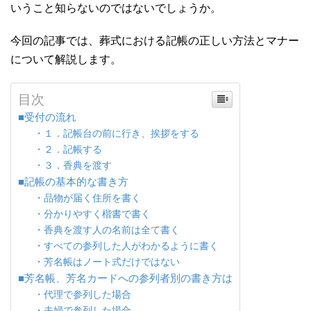
いうこと知らないのではないでしょうか。
今回の記事では、葬式における記帳の正しい方法とマナー
について解説します。
目次
■受付の流れ
・１．記帳台の前に行き、挨拶をする
・２．記帳する
・３．香典を渡す
■記帳の基本的な書き方
・品物が届く住所を書く
・分かりやすく楷書で書く
・香典を渡す人の名前は全て書く
・すべての参列した人がわかるように書く
・芳名帳はノート式だけではない
■芳名帳、芳名カードへの参列者別の書き方は
・代理で参列した場合
・夫婦で参列した場合