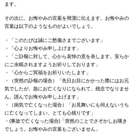
ます。
その次に、お悔やみの言葉を簡潔に伝えます。お悔やみの
言葉は以下のようなものがよいでしょう。
・「このたびは誠にご愁傷さまでございます」
・「心よりお悔やみ申し上げます」
・「ご訃報に対して、心から哀悼の意を表します。安らか
にご永眠されますようお祈りしております」
・「心からご冥福をお祈りいたします」
・（突然の訃報の場合）「先日お目にかかった際にはお元
気でしたが、急にお亡くなりになられて、残念でなりませ
ん。謹んでお悔やみ申し上げます」
・（病気で亡くなった場合）「お見舞いにも伺えないうち
に亡くなってしまい、とても心残りです」
・(事故で亡くなった場合)「突然のことでさぞかしお嘆き
でしょう。お悔やみの言葉もございません」