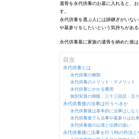
遺骨を永代供養のお墓に入れると、お
す。
永代供養を選ぶ人には跡継ぎがいない
や墓参りをしたいという気持ちがある
永代供養墓に家族の遺骨を納めた後は
目次
永代供養とは
永代供養の種類
永代供養のメリット・デメリット
永代供養にかかる費用
個別安置の期限：三十三回忌・五
永代供養後の法事は行うべきか
永代供養後は基本的に法事はしな
永代供養後でも法事や墓参りは出
永代供養後の仏壇と位牌の扱い
永代供養後に法事を行う時の作法と