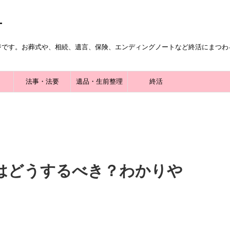
ジです。お葬式や、相続、遺言、保険、エンディングノートなど終活にまつわ
法事・法要
遺品・生前整理
終活
はどうするべき？わかりや