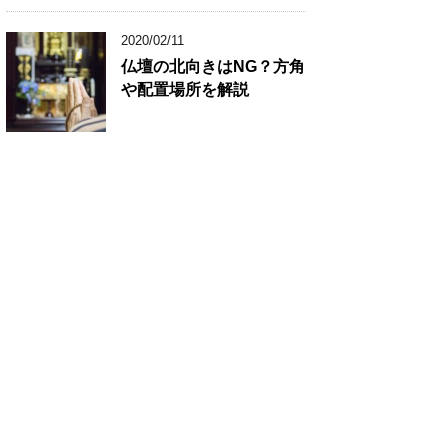
2020/02/11
仏壇の北向きはNG？方角
や配置場所を解説