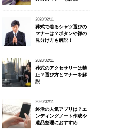
2020/02/11
葬式で着るシャツ選びの
マナーは？ボタンや襟の
見分け方も解説！
2020/02/11
葬式のアクセサリーは禁
止？選び方とマナーを解
説
2020/02/11
終活の人気アプリは？エ
ンディングノート作成や
遺品整理におすすめ