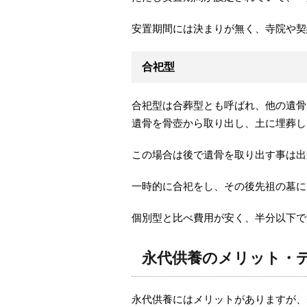
安置期間には決まりが無く、寺院や契
合祀型
合祀型は合葬型とも呼ばれ、他の遺骨
遺骨を骨壺から取り出し、土に埋葬し
この場合は後で遺骨を取り出す事は出
一時的に合祀をし、その後先祖の墓に
個別型と比べ費用が安く、半分以下で
永代供養のメリット・
永代供養にはメリットがありますが、