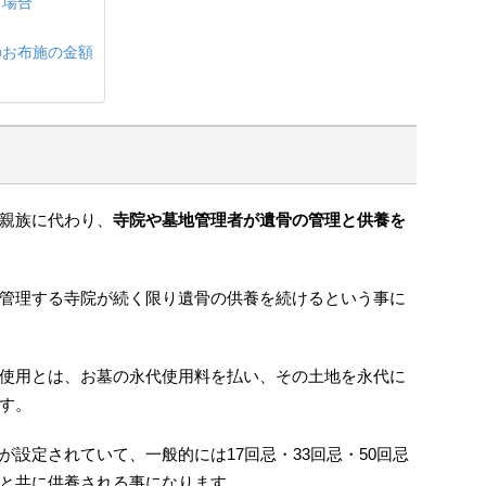
う場合
のお布施の金額
親族に代わり、
寺院や墓地管理者が遺骨の管理と供養を
管理する寺院が続く限り遺骨の供養を続けるという事に
使用とは、お墓の永代使用料を払い、その土地を永代に
す。
が設定されていて、一般的には17回忌・33回忌・50回忌
と共に供養される事になります。