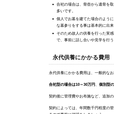
合祀の場合は、骨壺から遺骨を取
多いです。
個人でお墓を建てた場合のように
な墓参りをする事は基本的に出来
そのため故人の供養を行った実感
で、事前に話し合いや見学を行う
永代供養にかかる費用
永代供養にかかる費用は、一般的なお
合祀型の場合は10～30万円
、
個別型の
契約後に管理費やお布施など、追加の
契約によっては、年間数千円程度の管