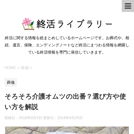
終活に関する情報を総まとめしているホームページです。お葬式や、相
続、遺言、保険、エンディングノートなど終活にまつわる情報を網羅し
ている終活情報を専門に発信していきます。
HOME
>
葬儀
>
葬儀
そろそろ介護オムツの出番？選び方や使
い方を解説
投稿日：2018年9月3日 更新日：
2018年9月25日