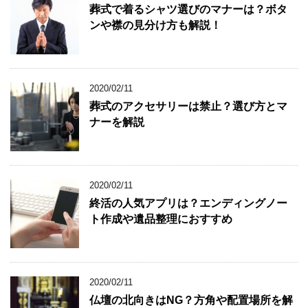
葬式で着るシャツ選びのマナーは？ボタ
ンや襟の見分け方も解説！
2020/02/11
葬式のアクセサリーは禁止？選び方とマ
ナーを解説
2020/02/11
終活の人気アプリは？エンディングノー
ト作成や遺品整理におすすめ
2020/02/11
仏壇の北向きはNG？方角や配置場所を解