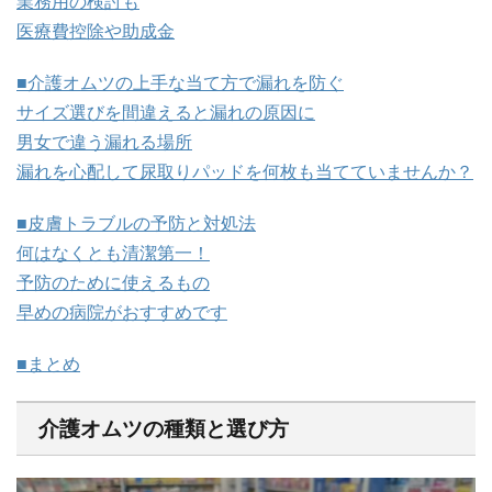
業務用の検討も
医療費控除や助成金
■介護オムツの上手な当て方で漏れを防ぐ
サイズ選びを間違えると漏れの原因に
男女で違う漏れる場所
漏れを心配して尿取りパッドを何枚も当てていませんか？
■皮膚トラブルの予防と対処法
何はなくとも清潔第一！
予防のために使えるもの
早めの病院がおすすめです
■まとめ
介護オムツの種類と選び方