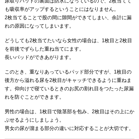
尿取りパッドの裏面は防水になっているので、2枚当てて
も吸収率がアップするということにはなりません。
2枚当てることで股の間に隙間ができてしまい、余計に漏
れの原因になってしまいます。
どうしても2枚当てたいなら女性の場合は、1枚目と2枚目
を前後でずらした重ね当てにます。
長いパッドができあがります。
このとき、重なりあっているパッド部分ですが、1枚目の
後方から溢れる尿を2枚目がキャッチできるように重ねま
す。仰向けで寝ているときのお尻の割れ目をつたった尿漏
れを防ぐことができます。
男性の場合は、1枚目で陰茎部を包み、2枚目はその上にか
ぶせるようにしましょう。
男女の尿が溜まる部分の違いに対応することが大切です。