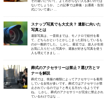
その違いについて、よくわからない人も多いのでは
ないでしょうか。 この記事では葬儀・お通夜・告別
式について違い …
スナップ写真でも大丈夫？ 遺影に向いた
写真とは
遺影写真は、一昔前までは、モノクロで紋付を着
て、どちらかというとかしこまった顔をしているも
のが一般的でした。 しかし、最近では、故人が生前
お気に入りだった写真や、遺族が好きな写真を使う
人も増えてきまし …
葬式のアクセサリーは禁止？選び方とマ
ナーを解説
葬式では、喪服の種類によってアクセサリーを着用
している女性が多いです。葬式ではアクセサリが禁
止されているのでは？と考える方がいるようです
ね。 しかし、葬式のアクセサリーが完全に禁止され
ているわけではな …