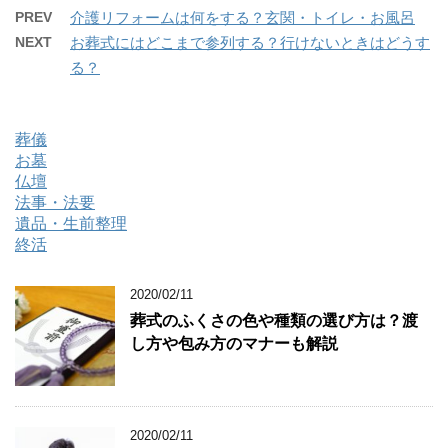
PREV
介護リフォームは何をする？玄関・トイレ・お風呂
NEXT
お葬式にはどこまで参列する？行けないときはどうす
る？
葬儀
お墓
仏壇
法事・法要
遺品・生前整理
終活
2020/02/11
葬式のふくさの色や種類の選び方は？渡
し方や包み方のマナーも解説
2020/02/11