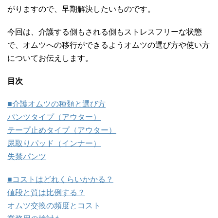
がりますので、早期解決したいものです。
今回は、介護する側もされる側もストレスフリーな状態
で、オムツへの移行ができるようオムツの選び方や使い方
についてお伝えします。
目次
■介護オムツの種類と選び方
パンツタイプ（アウター）
テープ止めタイプ（アウター）
尿取りパッド（インナー）
失禁パンツ
■コストはどれくらいかかる？
値段と質は比例する？
オムツ交換の頻度とコスト