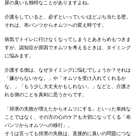
尿の臭いも独特なことがありますよね。
介護をしていると、必ずといっていいほどぶち当たる壁。
それは、布パンツからオムツへの変え時です。
病気でトイレに行けなくなってしまうとあきらめもつきま
すが、認知症が原因でオムツを考えるときは、タイミング
に悩みます。
介護する側は、なぜタイミングに悩むでしょうか？それは
「嫌がらないかな。」や「オムツを受け入れてくれるか
な。」「もう少し大丈夫かもしれない。」などと、介護さ
れる側のことを真剣に思うからです。
「排泄の失敗が増えたからオムツにする」といった単純な
ことではなく、その方の心のケアも大切になってくる「布
パンツからオムツへの移行」。
そうは言っても排泄の失敗は、直接的に臭いの問題につな