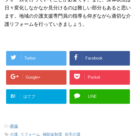
日々変化しなかなか見分けるのは難しい部分もあると思い
ます。地域の介護支援専門員の指導も仰ぎながら適切な介
護リフォームを行っていきましょう。
Twitter
Facebook
Google+
Pocket
B!
はてブ
LINE
-
葬儀
-
介護
,
リフォーム
,
補助金制度
,
在宅介護