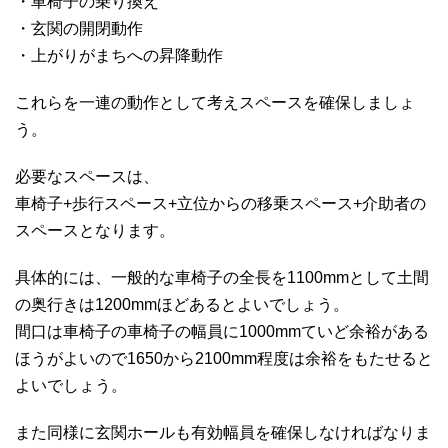
・車椅子の乗り換え
・玄関の開閉動作
・上がりがまちへの昇降動作
これらを一連の動作として考えスペースを確保しましょ
う。
必要なスペースは、
車椅子+歩行スペース+立位からの移乗スペース+介助者の
スペースとなります。
具体的には、一般的な車椅子の全長を1100mmとして土間
の奥行きは1200mmほどあるとよいでしょう。
間口は車椅子の車椅子の幅員に1000mmていど余裕がある
ほうがよいので1650から2100mm程度は余裕をもたせると
よいでしょう。
また同様に玄関ホールも有効幅員を確保しなければなりま