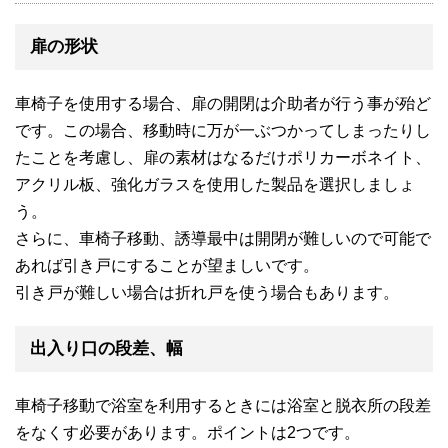
扉の形状
車椅子を使用する場合、扉の開閉は介助者が行う事が殆ど
です。この場合、移動時に万が一ぶつかってしまったりし
たことを考慮し、扉の素材はなるだけポリカーボネイト、
アクリル板、強化ガラスを使用した製品を選択しましょ
う。
さらに、車椅子移動、誘導最中は開閉が難しいので可能で
あれば引き戸にすることが望ましいです。
引き戸が難しい場合は折れ戸を使う場合もあります。
出入り口の段差、幅
車椅子移動で浴室を利用するときには浴室と脱衣所の段差
をなくす必要があります。ポイントは2つです。