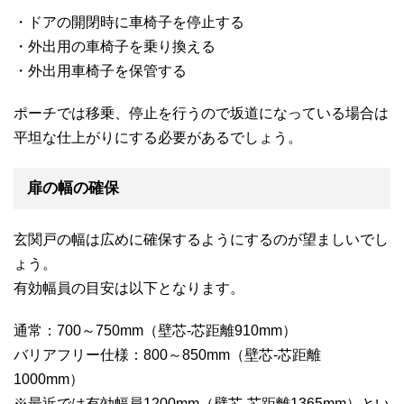
・ドアの開閉時に車椅子を停止する
・外出用の車椅子を乗り換える
・外出用車椅子を保管する
ポーチでは移乗、停止を行うので坂道になっている場合は
平坦な仕上がりにする必要があるでしょう。
扉の幅の確保
玄関戸の幅は広めに確保するようにするのが望ましいでし
ょう。
有効幅員の目安は以下となります。
通常：700～750mm（壁芯-芯距離910mm）
バリアフリー仕様：800～850mm（壁芯-芯距離
1000mm）
※最近では有効幅員1200mm（壁芯-芯距離1365mm）とい