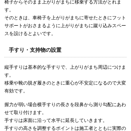
椅子からそのまま上がりがまちに移乗する方法がとれま
す。
そのときは、車椅子を上がりがまちに寄せたときにフット
サポートがおさまるように上がりがまちに蹴り込みスペー
スを設けるとよいです。
手すり・支持物の設置
縦手すりは基本的な手すりで、上がりがまち周辺につけま
す。
移乗や靴の脱ぎ履きのときに重心が不安定になるので大変
有効です。
握力が弱い場合横手すりの長さを段鼻から測り勾配にあわ
せて取り付けます。
手すりは床面に沿って水平に延長していきます。
手すりの高さを調整するポイントは施工者とともに実際の