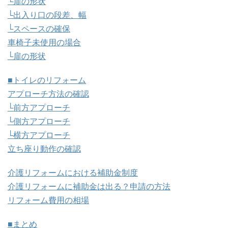
└扉の形状
└出入り口の段差、幅
└スペースの確保
車椅子未使用の場合
└扉の形状
■トイレのリフォーム
アプローチ方法の確認
└前方アプローチ
└側方アプローチ
└横方アプローチ
立ち座り動作の確認
介護リフォームにおける補助金制度
介護リフォームに補助金は出る？申請の方法
リフォーム費用の相場
■まとめ