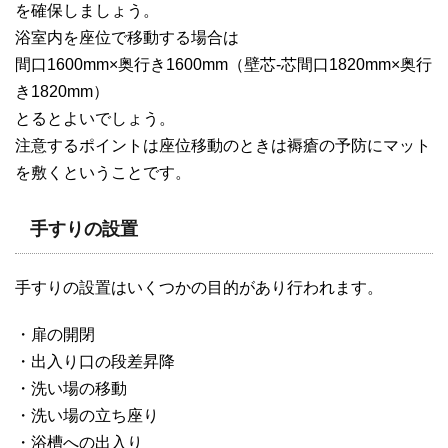
を確保しましょう。
浴室内を座位で移動する場合は
間口1600mm×奥行き1600mm（壁芯-芯間口1820mm×奥行
き1820mm）
とるとよいでしょう。
注意するポイントは座位移動のときは褥瘡の予防にマット
を敷くということです。
手すりの設置
手すりの設置はいくつかの目的があり行われます。
・扉の開閉
・出入り口の段差昇降
・洗い場の移動
・洗い場の立ち座り
・浴槽への出入り