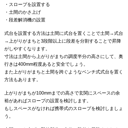
・スロープを設置する
・土間のかさ上げ
・段差解消機の設置
式台を設置する方法は土間に式台を置くことで土間→式台
→上がりがまちと3段階以上に段差を分割することで昇降
がしやすくなります。
寸法は土間から上がりがまちの調度半分の高さにして、奥
行きは400mm程度あると安全でしょう。
また上がりがまちと土間を跨ぐようなベンチ式式台を置く
方法もあります。
上がりがまちが100mmまでの高さで玄関にスペースの余
裕があればスロープの設置を検討します。
もしスペースがなければ携帯式のスロープを検討しましょ
う。