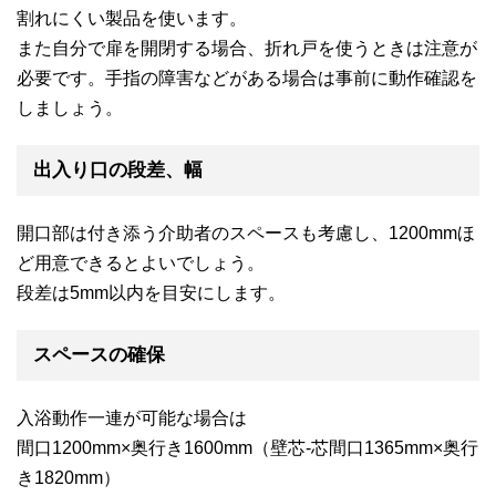
割れにくい製品を使います。
また自分で扉を開閉する場合、折れ戸を使うときは注意が
必要です。手指の障害などがある場合は事前に動作確認を
しましょう。
出入り口の段差、幅
開口部は付き添う介助者のスペースも考慮し、1200mmほ
ど用意できるとよいでしょう。
段差は5mm以内を目安にします。
スペースの確保
入浴動作一連が可能な場合は
間口1200mm×奥行き1600mm（壁芯-芯間口1365mm×奥行
き1820mm）