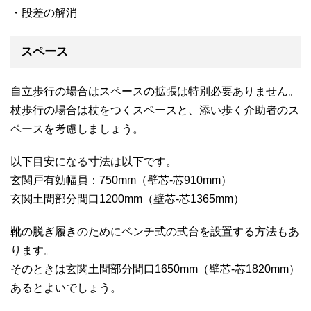
・段差の解消
スペース
自立歩行の場合はスペースの拡張は特別必要ありません。
杖歩行の場合は杖をつくスペースと、添い歩く介助者のス
ペースを考慮しましょう。
以下目安になる寸法は以下です。
玄関戸有効幅員：750mm（壁芯-芯910mm）
玄関土間部分間口1200mm（壁芯-芯1365mm）
靴の脱ぎ履きのためにベンチ式の式台を設置する方法もあ
ります。
そのときは玄関土間部分間口1650mm（壁芯-芯1820mm）
あるとよいでしょう。