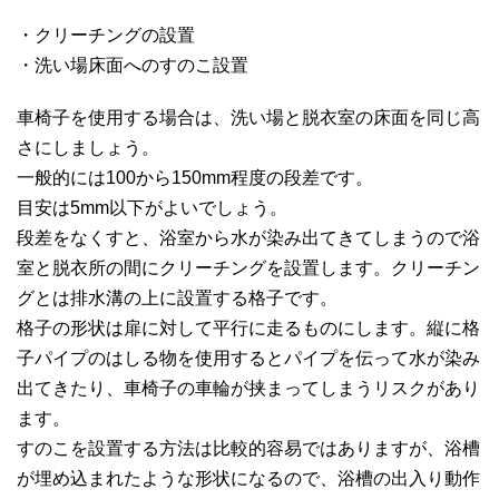
・クリーチングの設置
・洗い場床面へのすのこ設置
車椅子を使用する場合は、洗い場と脱衣室の床面を同じ高
さにしましょう。
一般的には100から150mm程度の段差です。
目安は5mm以下がよいでしょう。
段差をなくすと、浴室から水が染み出てきてしまうので浴
室と脱衣所の間にクリーチングを設置します。クリーチン
グとは排水溝の上に設置する格子です。
格子の形状は扉に対して平行に走るものにします。縦に格
子パイプのはしる物を使用するとパイプを伝って水が染み
出てきたり、車椅子の車輪が挟まってしまうリスクがあり
ます。
すのこを設置する方法は比較的容易ではありますが、浴槽
が埋め込まれたような形状になるので、浴槽の出入り動作