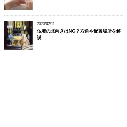
2020/02/11
仏壇の北向きはNG？方角や配置場所を解
説