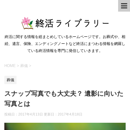
終活に関する情報を総まとめしているホームページです。お葬式や、相
続、遺言、保険、エンディングノートなど終活にまつわる情報を網羅し
ている終活情報を専門に発信していきます。
HOME
>
葬儀
>
葬儀
スナップ写真でも大丈夫？ 遺影に向いた
写真とは
投稿日：2017年4月13日 更新日：
2017年4月18日