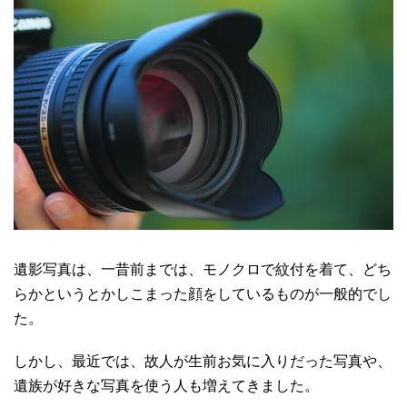
遺影写真は、一昔前までは、モノクロで紋付を着て、どち
らかというとかしこまった顔をしているものが一般的でし
た。
しかし、最近では、故人が生前お気に入りだった写真や、
遺族が好きな写真を使う人も増えてきました。