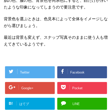
肌の色、服の色、背景色を同系色にすると、顔だけが浮い
たような印象になってしまうので要注意です。
背景色を選ぶときは、色見本によって全体をイメージしな
がら選びましょう。
最近は背景も変えず、スナップ写真そのままに使う人も増
えてきているようです。
Twitter
Facebook
Google+
Pocket
B!
はてブ
LINE