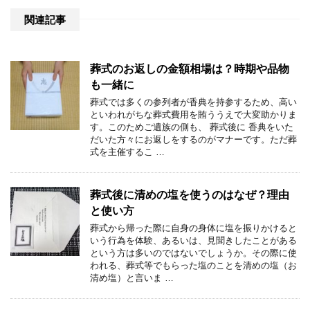
関連記事
葬式のお返しの金額相場は？時期や品物
も一緒に
葬式では多くの参列者が香典を持参するため、高い
といわれがちな葬式費用を賄ううえで大変助かりま
す。このためご遺族の側も、 葬式後に 香典をいた
だいた方々にお返しをするのがマナーです。ただ葬
式を主催するこ …
葬式後に清めの塩を使うのはなぜ？理由
と使い方
葬式から帰った際に自身の身体に塩を振りかけると
いう行為を体験、あるいは、見聞きしたことがある
という方は多いのではないでしょうか。その際に使
われる、葬式等でもらった塩のことを清めの塩（お
清め塩）と言いま …