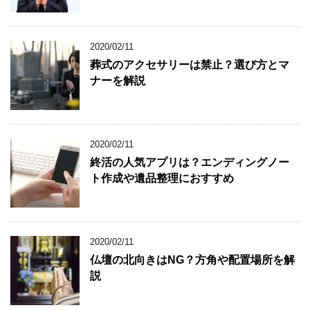
2020/02/11
葬式のアクセサリーは禁止？選び方とマ
ナーを解説
2020/02/11
終活の人気アプリは？エンディングノー
ト作成や遺品整理におすすめ
2020/02/11
仏壇の北向きはNG？方角や配置場所を解
説