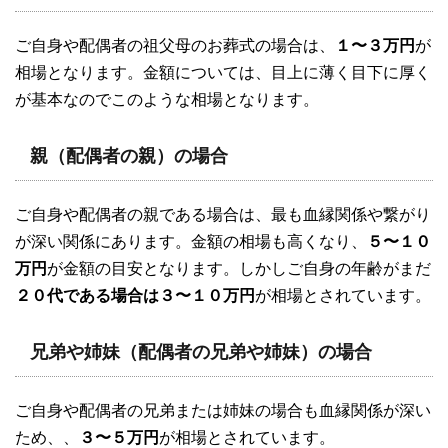
ご自身や配偶者の祖父母のお葬式の場合は、
１〜３万円
が
相場となります。金額については、目上に薄く目下に厚く
が基本なのでこのような相場となります。
親（配偶者の親）の場合
ご自身や配偶者の親である場合は、最も血縁関係や繋がり
が深い関係にあります。金額の相場も高くなり、
５〜１０
万円
が金額の目安となります。しかしご自身の年齢がまだ
２０代である場合は３〜１０万円
が相場とされています。
兄弟や姉妹（配偶者の兄弟や姉妹）の場合
ご自身や配偶者の兄弟または姉妹の場合も血縁関係が深い
ため、、
３〜５万円
が相場とされています。