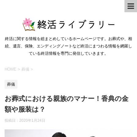
終活に関する情報を総まとめしているホームページです。お葬式や、相
続、遺言、保険、エンディングノートなど終活にまつわる情報を網羅し
ている終活情報を専門に発信していきます。
HOME
>
葬儀
>
葬儀
お葬式における親族のマナー！香典の金
額や服装は？
投稿日：
2020年1月24日