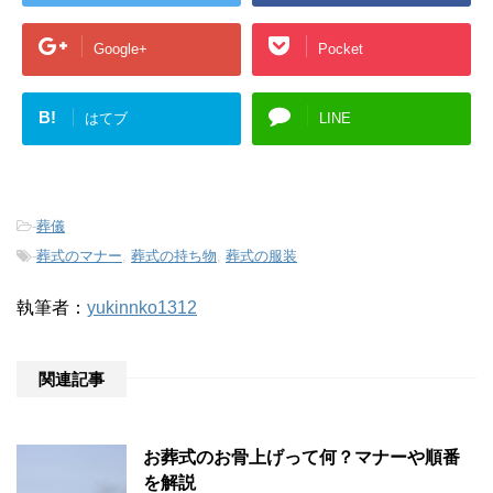
Google+
Pocket
B!
はてブ
LINE
-
葬儀
-
葬式のマナー
,
葬式の持ち物
,
葬式の服装
執筆者：
yukinnko1312
関連記事
お葬式のお骨上げって何？マナーや順番
を解説