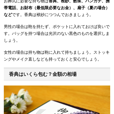
お葬式に必要な持ち物は
香典、袱紗、数珠、ハンカチ、携
帯電話、お財布（最低限必要なお金）、扇子（夏の場合）
など
です。香典は袱紗につつんでおきましょう。
男性の場合は鞄を持たず、ポケットに入れておけば良いで
す。バッグを持つ場合は光沢のない黒色のものを選択しま
しょう。
女性の場合は持ち物は鞄に入れて持ちましょう。ストッキ
ングやメイク直しなども持っておくと安心でしょう。
香典はいくら包む？金額の相場