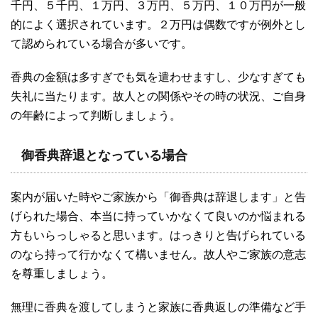
千円、５千円、１万円、３万円、５万円、１０万円が一般
的によく選択されています。２万円は偶数ですが例外とし
て認められている場合が多いです。
香典の金額は多すぎでも気を遣わせますし、少なすぎても
失礼に当たります。故人との関係やその時の状況、ご自身
の年齢によって判断しましょう。
御香典辞退となっている場合
案内が届いた時やご家族から「御香典は辞退します」と告
げられた場合、本当に持っていかなくて良いのか悩まれる
方もいらっしゃると思います。はっきりと告げられている
のなら持って行かなくて構いません。故人やご家族の意志
を尊重しましょう。
無理に香典を渡してしまうと家族に香典返しの準備など手