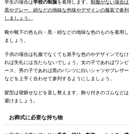
学生の場合は
学校の制服
を着用します。
制服がない場合は
黒やグレー、紺などの地味な色味やデザインの服装で参列
しましょう。
靴や靴下の色も白・黒・紺などの地味な色のものを着用し
ましょう。
子供の場合は礼服でなくても派手な色のやデザインでなけ
れば失礼には当たらないでしょう。女の子であればワンピ
ース、男の子であれば黒のパンツに白いシャツやブレザー
などを上手く合わせて参列するようにしましょう。
髪型は寝癖せなどを直し整えます。飾り付きのゴムなどは
避けましょう。
お葬式に必要な持ち物