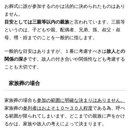
お葬式に誰が参加するのかは法的に決められたものはあり
ません。
目安としては三親等以内の親族
と言われています。三親等
というのは、子どもや親、配偶者、兄弟、孫、叔父・叔
母、甥・姪までのことを一般的に指します。
一般的な目安はありますが、１番に考慮すべきは
故人との
関係の深さ
です。故人の付き合いや関係性なども考慮する
ことも大切です。
家族葬の場合
家族葬の場合も
参加の範囲に明確な決まりはありません。
家族葬の
参列者はおよそ１０〜３０人程度
である為、呼べ
る範囲が限られてしまいます。どこまでの親族に声をかけ
るかは、家族や故人の考えによって決まります。