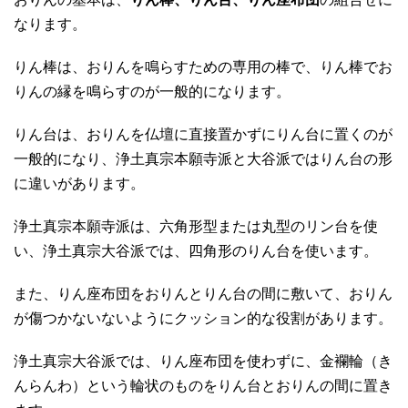
なります。
りん棒は、おりんを鳴らすための専用の棒で、りん棒でお
りんの縁を鳴らすのが一般的になります。
りん台は、おりんを仏壇に直接置かずにりん台に置くのが
一般的になり、浄土真宗本願寺派と大谷派ではりん台の形
に違いがあります。
浄土真宗本願寺派は、六角形型または丸型のリン台を使
い、浄土真宗大谷派では、四角形のりん台を使います。
また、りん座布団をおりんとりん台の間に敷いて、おりん
が傷つかないないようにクッション的な役割があります。
浄土真宗大谷派では、りん座布団を使わずに、金襴輪（き
んらんわ）という輪状のものをりん台とおりんの間に置き