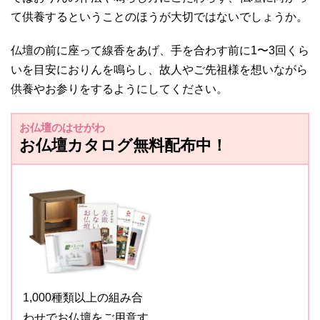
て供養するということのほうが大切ではないでしょうか。
仏壇の前に座って線香をあげ、手を合わす前に1〜3回くら
いを目安におりんを鳴らし、故人やご先祖様を想いながら
供養やお参りをするようにしてください。
お仏壇のはせがわ
お仏壇カタログ無料配布中！
1,000種類以上の組み合
わせでお仏壇をご用意す