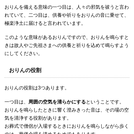
おりんを備える意味の一つ目は、人々の邪気を祓うと言わ
れていて、二つ目は、供養や祈りをおりんの音に乗せて、
極楽浄土に届けると言われています。
このような意味があるおりんですので、おりんを鳴らすと
きは故人やご先祖さまへの供養と祈りを込めて鳴らすよう
にしてください。
おりんの役割
おりんの役割は3つあります。
一つ目は、
周囲の空気を清らかにする
ということです。
おりんを鳴らしたときに響く澄みきった音は、その場の空
気を清浄する役割があります。
お葬式で僧侶が入場するときにおりんを鳴らしながら歩く