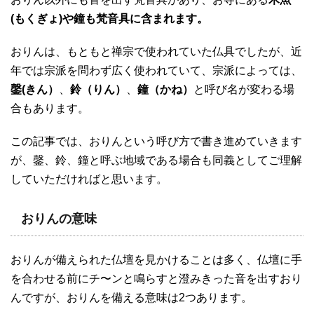
(もくぎょ)や鐘も梵音具に含まれます。
おりんは、もともと禅宗で使われていた仏具でしたが、近
年では宗派を問わず広く使われていて、宗派によっては、
鏧(きん）
、
鈴（りん）
、
鐘（かね）
と呼び名が変わる場
合もあります。
この記事では、おりんという呼び方で書き進めていきます
が、鏧、鈴、鐘と呼ぶ地域である場合も同義としてご理解
していただければと思います。
おりんの意味
おりんが備えられた仏壇を見かけることは多く、仏壇に手
を合わせる前にチ〜ンと鳴らすと澄みきった音を出すおり
んですが、おりんを備える意味は2つあります。