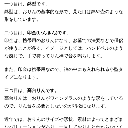
一つ目は、
鉢型
です。
鉢型は、おりんの基本的な形で、見た目は鉢や壺のような
形をしています。
二つ目は、
印金(いんきん)
です。
印金は、携帯用のおりんになり、お墓での法要などで僧侶
が使うことが多く、イメージとしては、ハンドベルのよう
な感じで、手で持ってりん棒で音を鳴らします。
また、印金は携帯用なので、袖の中にも入れられる小型タ
イプになります。
三つ目は、
高台りん
です。
高台りんは、おりんがワイングラスのような形をしている
ので、りん台を必要としないのが特徴になります。
近年では、おりんのサイズや形状、素材によってさまざま
なバリエーションがあり、一見しておりんとわからないく