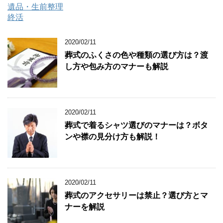
遺品・生前整理
終活
2020/02/11
葬式のふくさの色や種類の選び方は？渡
し方や包み方のマナーも解説
2020/02/11
葬式で着るシャツ選びのマナーは？ボタ
ンや襟の見分け方も解説！
2020/02/11
葬式のアクセサリーは禁止？選び方とマ
ナーを解説