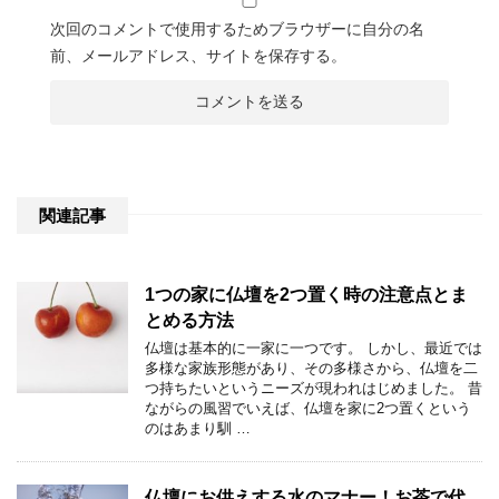
次回のコメントで使用するためブラウザーに自分の名
前、メールアドレス、サイトを保存する。
関連記事
1つの家に仏壇を2つ置く時の注意点とま
とめる方法
仏壇は基本的に一家に一つです。 しかし、最近では
多様な家族形態があり、その多様さから、仏壇を二
つ持ちたいというニーズが現われはじめました。 昔
ながらの風習でいえば、仏壇を家に2つ置くという
のはあまり馴 …
仏壇にお供えする水のマナー！お茶で代