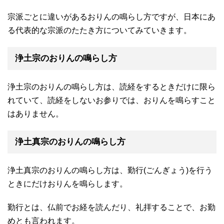
宗派ごとに違いがあるおりんの鳴らし方ですが、日本にあ
る代表的な宗派のたたき方についてみていきます。
浄土宗のおりんの鳴らし方
浄土宗のおりんの鳴らし方は、読経をするときだけに限ら
れていて、読経をしないお参りでは、おりんを鳴らすこと
はありません。
浄土真宗のおりんの鳴らし方
浄土真宗のおりんの鳴らし方は、勤行(ごんぎょう)を行う
ときにだけおりんを鳴らします。
勤行とは、仏前でお経を読んだり、礼拝することで、お勤
めとも言われます。