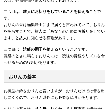
のは、葬儀会場を清めるためでもあります。
二つ目は、
故人にお祈りをしていることを伝える
ことで
す。
おりんの音は極楽浄土にまで届くと言われていて、おりん
を鳴らすことで、故人に「あなたのためにお祈りをしてい
ます」と故人に知らせる役割があります。
三つ目は、
読経の調子を整える
ということです。
読経のときに鳴らすおりんには、読経の音程やリズムを合
わせるための役割があります。
おりんの基本
お椀型の鈴をおりんと言いますが、おりんだけでは音を出
しにくくので、おりん以外にも必要な仏具があります。
おりんの基本は、
りん棒、りん台、りん座布団
の組合せに