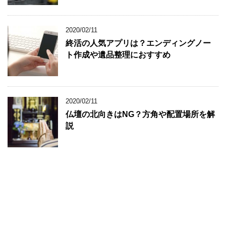
2020/02/11
終活の人気アプリは？エンディングノー
ト作成や遺品整理におすすめ
2020/02/11
仏壇の北向きはNG？方角や配置場所を解
説