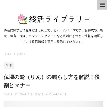
終活に関する情報を総まとめしているホームページです。お葬式や、相
続、遺言、保険、エンディングノートなど終活にまつわる情報を網羅し
ている終活情報を専門に発信していきます。
HOME
>
仏壇
>
仏壇
仏壇の鈴（りん）の鳴らし方を解説！役
割とマナー
投稿日：2019年4月1日 更新日：
2023年4月25日