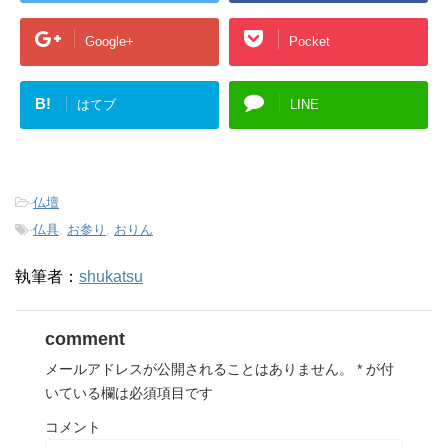
Google+
Pocket
B!
はてブ
LINE
-
仏壇
-
仏具
,
お参り
,
おりん
執筆者：
shukatsu
comment
メールアドレスが公開されることはありません。
*
が付
いている欄は必須項目です
コメント