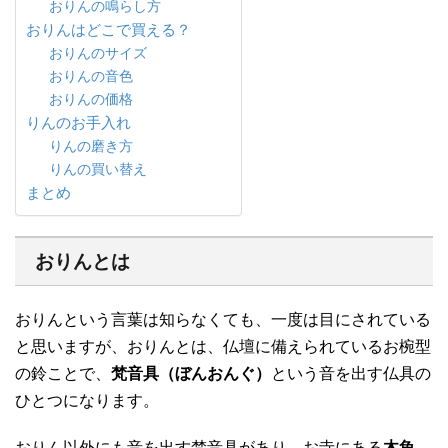
おりんの鳴らし方
おりんはどこで買える？
おりんのサイズ
おりんの音色
おりんの価格
りんのお手入れ
りんの磨き方
りんの買い替え
まとめ
おりんとは
おりんという言葉は知らなくても、一度は目にされている
と思いますが、おりんとは、仏壇に備えられているお椀型
の鈴ことで、
梵音具（ぼんおんぐ）
という音を出す仏具の
ひとつになります。
おりん以外にも音を出す梵音具があり、お寺にある
木魚